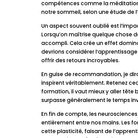
compétences comme la méditation peu
notre sommeil, selon une étude de l’
Un aspect souvent oublié est l’impa
Lorsqu’on maîtrise quelque chose de
accompli. Cela crée un effet domino
devrions considérer l’apprentissa
offrir des retours incroyables.
En guise de recommandation, je dirai
inspirent véritablement. Retenez cec
formation, il vaut mieux y aller tête
surpasse généralement le temps inv
En fin de compte, les neuroscience
entièrement entre nos mains. Les fo
cette plasticité, faisant de l’appre