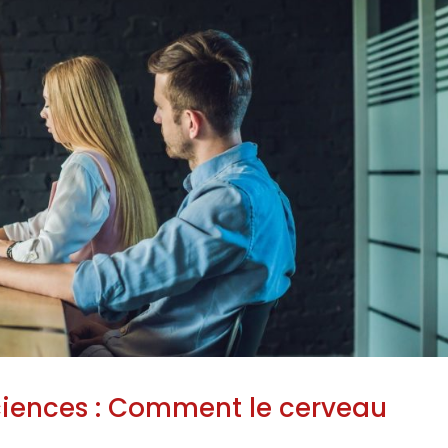
ciences : Comment le cerveau
?