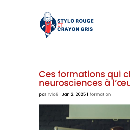
Ces formations qui c
neurosciences à l’œ
par
rvlo6
|
Jan 2, 2025
|
formation