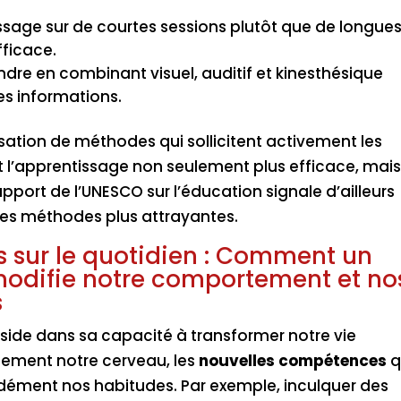
tissage sur de courtes sessions plutôt que de longue
fficace.
ndre en combinant visuel, auditif et kinesthésique
es informations.
lisation de méthodes qui sollicitent activement les
t l’apprentissage non seulement plus efficace, mai
port de l’UNESCO sur l’éducation signale d’ailleurs
es méthodes plus attrayantes.
s sur le quotidien : Comment un
modifie notre comportement et no
s
éside dans sa capacité à transformer notre vie
lement notre cerveau, les
nouvelles compétences
q
dément nos habitudes. Par exemple, inculquer des