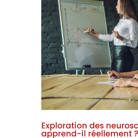
Exploration des neuros
apprend-il réellement 