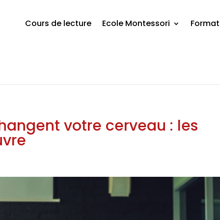
Cours de lecture
Ecole Montessori
Format
hangent votre cerveau : les
uvre