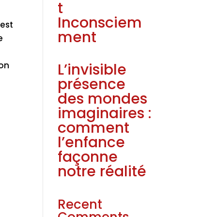
t
Inconsciem
est
ment
e
L’invisible
lon
présence
des mondes
imaginaires :
comment
l’enfance
façonne
notre réalité
Recent