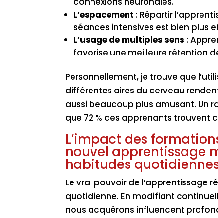
connexions neuronales.
L’espacement
: Répartir l’appren
séances intensives est bien plus e
L’usage de multiples sens
: Appre
favorise une meilleure rétention d
Personnellement, je trouve que l’uti
différentes aires du cerveau renden
aussi beaucoup plus amusant. Un rap
que 72 % des apprenants trouvent c
L’impact des formation
nouvel apprentissage 
habitudes quotidienne
Le vrai pouvoir de l’apprentissage r
quotidienne. En modifiant continuel
nous acquérons influencent profon