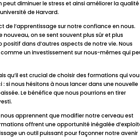
t diminuer le stress et ainsi améliorer la qualité
université de Harvard.
ct de l’apprentissage sur notre confiance en nous.
 nouveau, on se sent souvent plus sûr et plus
 positif dans d’autres aspects de notre vie. Nous
ge comme un investissement sur nous-mêmes qui pe
s qu’il est crucial de choisir des formations qui vou
i : si nous hésitons à nous lancer dans une nouvelle
 baissée. Le bénéfice que nous pourrions en tirer
esti.
s nous apprennent que modifier notre cerveau est
rmations offrent une opportunité inégalée d’exploit
ntissage un outil puissant pour façonner notre avenir