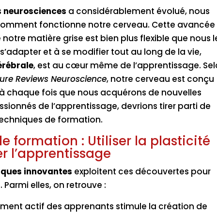
s
neurosciences
a considérablement évolué, nous
omment fonctionne notre cerveau. Cette avancée 
notre matière grise est bien plus flexible que nous l
’adapter et à se modifier tout au long de la vie,
érébrale
, est au cœur même de l’apprentissage. Se
ure Reviews Neuroscience
, notre cerveau est conçu
 à chaque fois que nous acquérons de nouvelles
ionnés de l’apprentissage, devrions tirer parti de
techniques de formation.
formation : Utiliser la plasticité
r l’apprentissage
ques innovantes
exploitent ces découvertes pour
 Parmi elles, on retrouve :
ement actif des apprenants stimule la création de