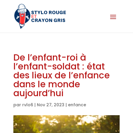
De l’enfant-roi à
l’enfant-soldat : état
des lieux de l’enfance
dans le monde
aujourd’hui
par
rvlo6
|
Nov 27, 2023
|
enfance